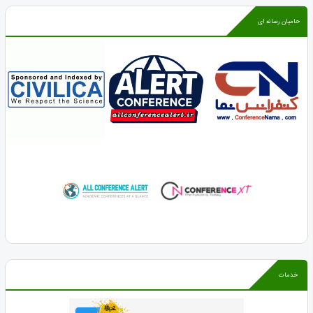
حامیان رسانه ای
خدمات