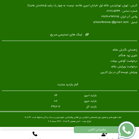
آدرس : تهران، تهرانپارس، فلکه اول، خیابان امیری طائمه، نرسیده به چهار راه رشید (ساختمان هایدا)
شماره تماس : 71053199-021
واتس آپ ایران: 989902936615+
ایمیل : allconference.i@gmail.com
لینک های دسترسی سریع
راهنمای نگارش مقاله
داوری زود هنگام
درخواست گواهی موقت
درخواست ویرایش مقاله
ویرایش نویسندگان در پنل کاربری
آمار بازدید سایت
بازدید امروز
74
بازدید دیروز
108
بازدید کل
497,207
تمام حقوق مادی و معنوی برای هفدهمین کنفرانس بین المللی روانشناسی، علوم تربیتی و سبک زندگی محفوظ است. © ۱۴۰۵
طراح سایت :
آسان همایش
© ۱۴۰۵ - 1392 نسخه 9.11