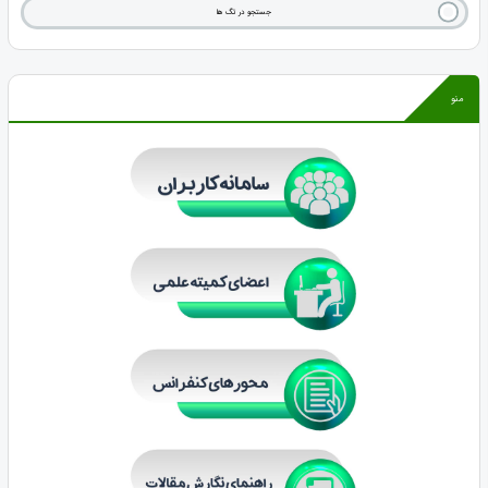
جستجو در تگ ها
منو