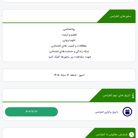
محورهای کنفرانس
روانشناسی
تعلیم و تربیت
علوم تربیتی
مطالعات و آسیب های اجتماعی
سبك زندگي و حمايت‌هاي اجتماعی
جهت مشاهده زیر محورها کلیک کنید.
امروز : جمعه، ۱۶ مرداد ۱۴۰۵
تاریخ های مهم کنفرانس
1404/12/14
تاریخ برگزاری کنفرانس
شمارش معکوس تا کنفرانس