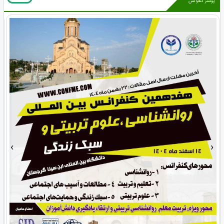
پوستر کنفرانس
›
‹