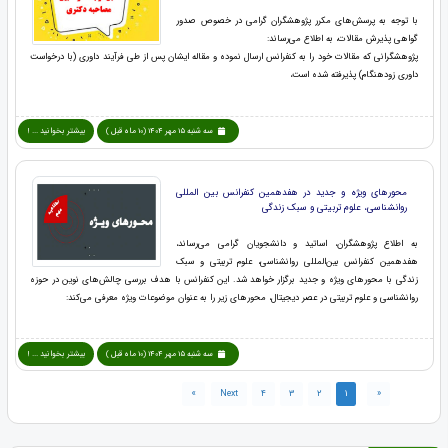
با توجه به پرسش‌های مکرر پژوهشگران گرامی در خصوص صدور
گواهی پذیرش مقالات، به اطلاع می‌رساند:
پژوهشگرانی که مقالات خود را به کنفرانس ارسال نموده و مقاله ایشان پس از طی فرآیند داوری (با درخواست
داوری زودهنگام) پذیرفته شده است،
سه شنبه 15 مهر 1404 (10 ماه قبل )
بیشتر بخوانید ... !
محورهای ویژه و جدید در هفدهمین کنفرانس بین المللی
روانشناسی، علوم تربیتی و سبک زندگی
به اطلاع پژوهشگران، اساتید و دانشجویان گرامی می‌رساند،
هفدهمین کنفرانس بین‌المللی روانشناسی، علوم تربیتی و سبک
زندگی با محورهای ویژه و جدید برگزار خواهد شد. این کنفرانس با هدف بررسی چالش‌های نوین در حوزه
روانشناسی و علوم تربیتی در عصر دیجیتال، محورهای زیر را به عنوان موضوعات ویژه معرفی می‌کند:
سه شنبه 15 مهر 1404 (10 ماه قبل )
بیشتر بخوانید ... !
»
Next
4
3
2
1
«